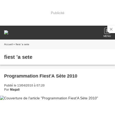
Publicité
MENU
Accueil
» fiest 'a sete
fiest 'a sete
Programmation Fiest'A Sète 2010
Publié le 13/04/2010 à 07:20
Par
Magali