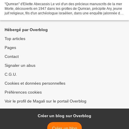
"Qumran" d'Eliette Abecassis Le vol d'un des précieux manuscrits de la mer
Morte, découverts en 1947 dans les grottes de Qumran, précipite Ary, jeune
juif religieux, fils d'un archéologue israélien, dans une enquête jalonnée de
cadavres "crucifiés". Je...
Hébergé par Overblog
Top articles
Pages
Contact
Signaler un abus
C.G.U.
Cookies et données personnelles
Préférences cookies
Voir le profil de Magali sur le portail Overblog
Créer un blog sur Overblog
Créer un blog