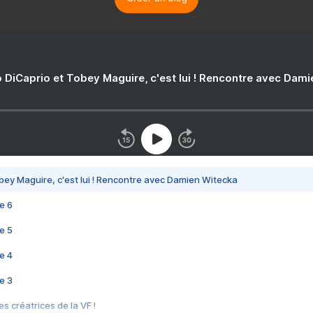
 DiCaprio et Tobey Maguire, c'est lui ! Rencontre avec Dam
bey Maguire, c'est lui ! Rencontre avec Damien Witecka
e 6
e 5
e 4
e 3
s créatrices de la VF !