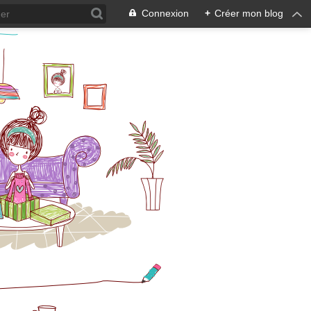
Connexion
+
Créer mon blog