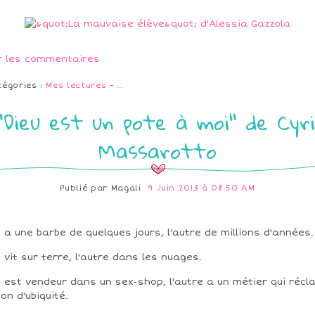
r les commentaires
tégories :
Mes lectures
-
…
"Dieu est un pote à moi" de Cyri
Massarotto
Publié par
Magali
9 Juin 2013 à 08:50 AM
n a une barbe de quelques jours, l'autre de millions d'années.
n vit sur terre, l'autre dans les nuages.
n est vendeur dans un sex-shop, l'autre a un métier qui réc
don d'ubiquité.