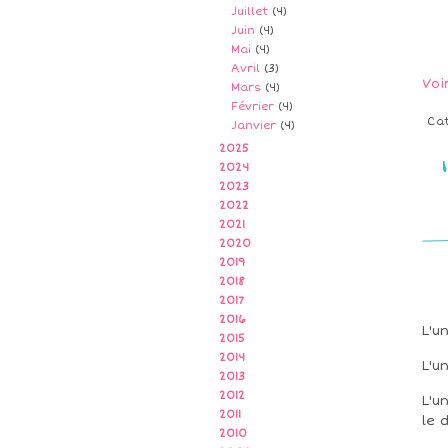
Juillet
(4)
Juin
(4)
Mai
(4)
Avril
(3)
Voi
Mars
(4)
Février
(4)
Ca
Janvier
(4)
2025
2024
2023
2022
2021
2020
2019
2018
2017
2016
L'u
2015
2014
L'u
2013
2012
L'u
2011
le 
2010