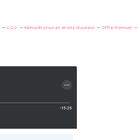
C.G.U.
Rémunération en droits d'auteur
Offre Premium
-15:25