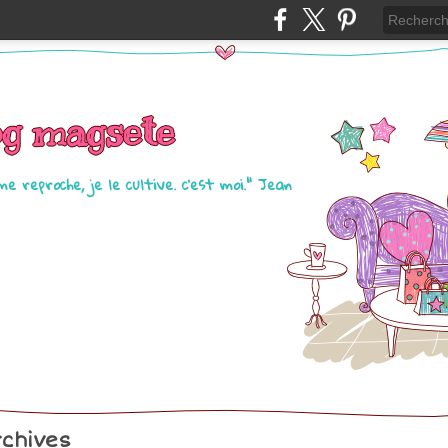
og magsete
me reproche, je le cultive. c'est moi." Jean
chives