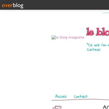
le bl
"Ce que l'on 
Cocteau
Pages
Accueil
Contact
Ar