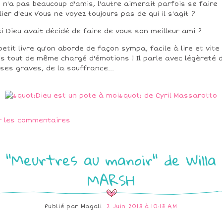
n n'a pas beaucoup d'amis, l'autre aimerait parfois se faire
lier d'eux Vous ne voyez toujours pas de qui il s'agit ?
si Dieu avait décidé de faire de vous son meilleur ami ?
petit livre qu'on aborde de façon sympa, facile à lire et vite l
s tout de même chargé d'émotions ! Il parle avec légèreté 
ses graves, de la souffrance...
r les commentaires
"Meurtres au manoir" de Willa
MARSH
Publié par
Magali
2 Juin 2013 à 10:13 AM