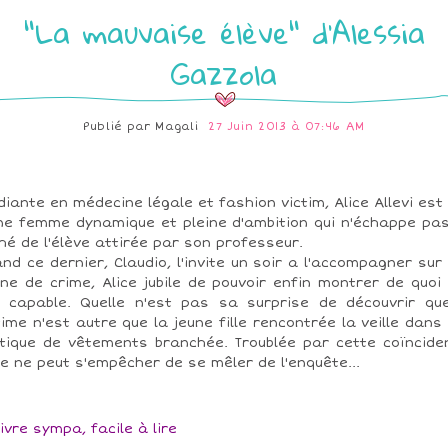
"La mauvaise élève" d'Alessia
Gazzola
Publié par
Magali
27 Juin 2013 à 07:46 AM
diante en médecine légale et fashion victim, Alice Allevi est
ne femme dynamique et pleine d'ambition qui n'échappe pa
ché de l'élève attirée par son professeur.
nd ce dernier, Claudio, l'invite un soir a l'accompagner sur
ne de crime, Alice jubile de pouvoir enfin montrer de quoi 
 capable. Quelle n'est pas sa surprise de découvrir qu
time n'est autre que la jeune fille rencontrée la veille dans
tique de vêtements branchée. Troublée par cette coïncide
ce ne peut s'empêcher de se mêler de l'enquête...
livre sympa, facile à lire