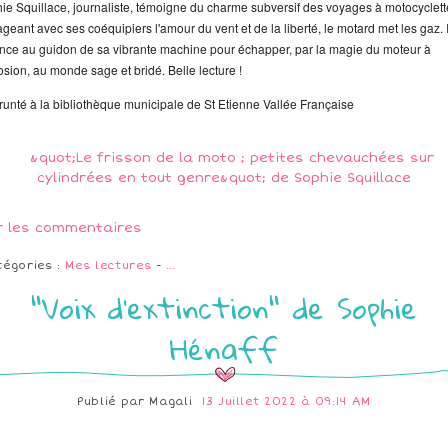
ie Squillace, journaliste, témoigne du charme subversif des voyages à motocyclett
ageant avec ses coéquipiers l'amour du vent et de la liberté, le motard met les gaz. I
ance au guidon de sa vibrante machine pour échapper, par la magie du moteur à
osion, au monde sage et bridé. Belle lecture !
unté à la bibliothèque municipale de St Etienne Vallée Française
r les commentaires
tégories :
Mes lectures
-
…
"Voix d'extinction" de Sophie
Hénaff
Publié par
Magali
13 Juillet 2022 à 09:14 AM