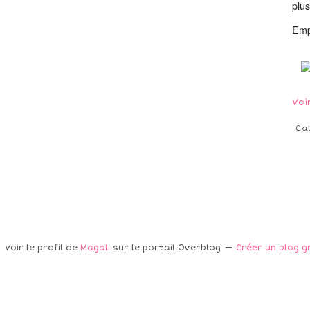
plus
Emp
Voi
Ca
Voir le profil de
Magali
sur le portail Overblog
Créer un blog g