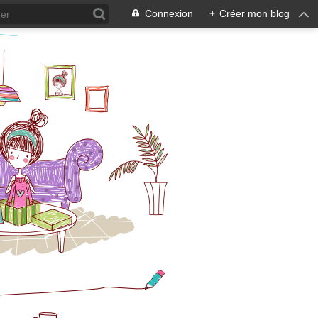
Connexion
+
Créer mon blog