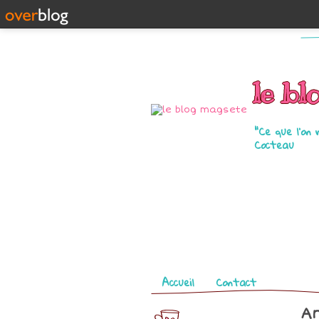
le bl
"Ce que l'on 
Cocteau
Pages
Accueil
Contact
Ar