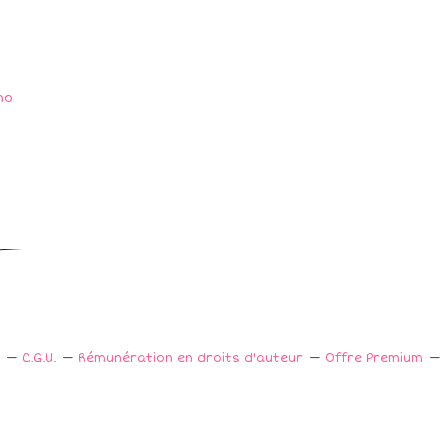
C.G.U.
Rémunération en droits d'auteur
Offre Premium