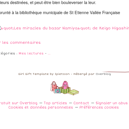
ieurs destinées, et peut-être bien bouleverser la leur.
runté à la bibliothèque municipale de St Etienne Vallée Française
r les commentaires
tégories :
Mes lectures
-
…
Girl Gift Template by Ipietoon - Hébergé par
Overblog
ratuit sur Overblog
Top articles
Contact
Signaler un abus
Cookies et données personnelles
Préférences cookies