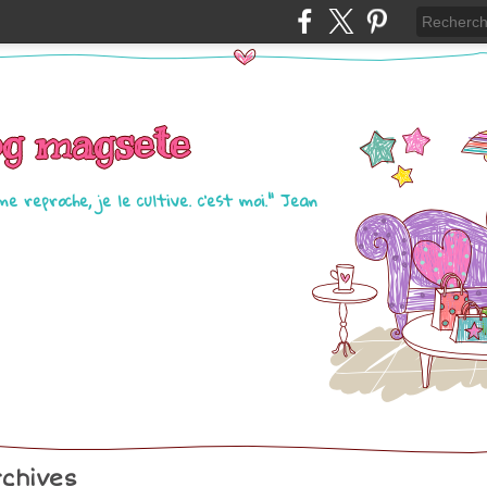
og magsete
me reproche, je le cultive. c'est moi." Jean
chives