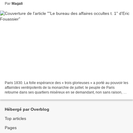
Par
Magali
Paris 1830. La folle espérance des « trois glorieuses » a porté au pouvoir les
affairistes ventripotents de la monarchie de juillet. le peuple de Paris
retourne dans ses quartiers miséreux en se demandant, non sans raison, s'il
n'a pas été le dindon de...
Hébergé par Overblog
Top articles
Pages