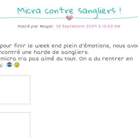
Micra contre sangliers !
Publié par
Magali
28 Septembre 2009 à 10:03 AM
 pour finir le week end plein d'émotions, nous av
ncontré une harde de sangliers.
 micra n'a pas aimé du tout. On a du rentrer en
xi