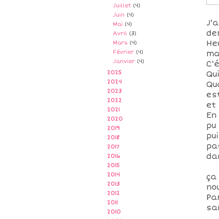
Juillet
(4)
Juin
(4)
J'
Mai
(4)
de
Avril
(3)
He
Mars
(4)
Février
(4)
ma
Janvier
(4)
C'
2025
Qu
2024
Qu
2023
es
2022
et
2021
En
2020
pu
2019
pui
2018
pa
2017
da
2016
2015
2014
ça
2013
no
2012
Pa
2011
san
2010