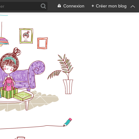
Connexion
+
Créer mon blog