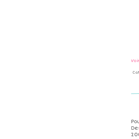
Voi
Ca
Pou
De
20