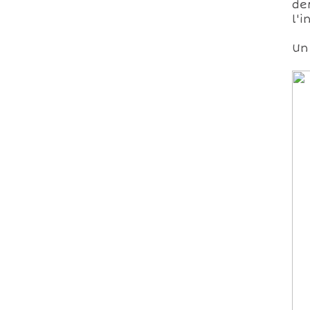
de
l'i
Un