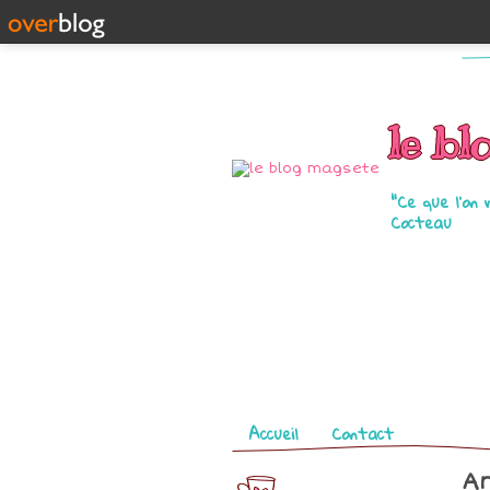
le bl
"Ce que l'on 
Cocteau
Pages
Accueil
Contact
Ar