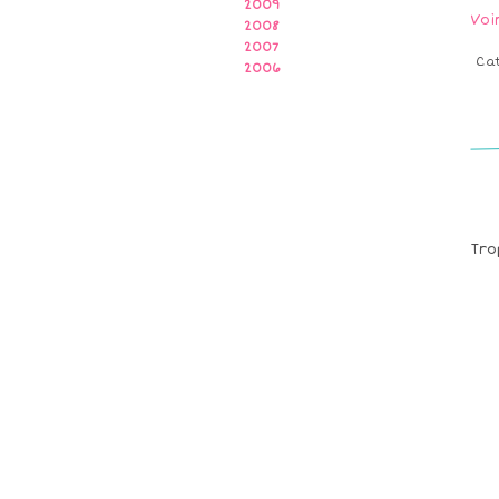
2009
Voi
2008
2007
Ca
2006
Tro