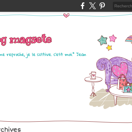
og magsete
me reproche, je le cultive. c'est moi." Jean
chives