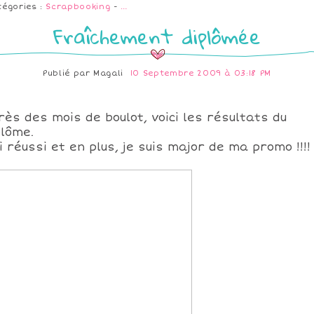
tégories :
Scrapbooking
-
…
Fraîchement diplômée
Publié par
Magali
10 Septembre 2009 à 03:18 PM
rès des mois de boulot, voici les résultats du
plôme.
ai réussi et en plus, je suis major de ma promo !!!!