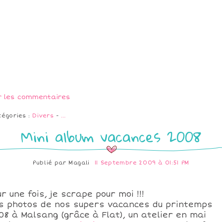
r les commentaires
tégories :
Divers
-
…
Mini album vacances 2008
Publié par
Magali
11 Septembre 2009 à 01:51 PM
r une fois, je scrape pour moi !!!
s photos de nos supers vacances du printemps
08 à Malsang (grâce à Flat), un atelier en mai