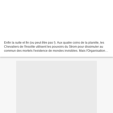
Enfin la suite et fin (ou peut être pas !). Aux quatre coins de la planète, les
Chevaliers de l'Insolite utilisent les pouvoirs du Strom pour dissimuler au
commun des mortels l'existence de mondes invisibles. Mais l'Organisation
est en émoi : la trente-septième...