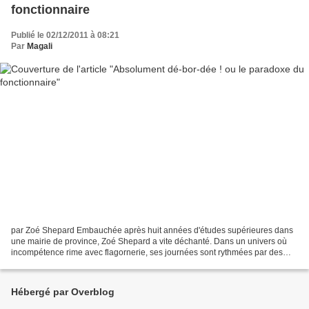
fonctionnaire
Publié le 02/12/2011 à 08:21
Par
Magali
par Zoé Shepard Embauchée après huit années d'études supérieures dans
une mairie de province, Zoé Shepard a vite déchanté. Dans un univers où
incompétence rime avec flagornerie, ses journées sont rythmées par des
réunions inutiles, des rapports à rédiger...
Hébergé par Overblog