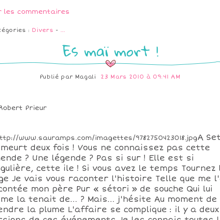
r les commentaires
tégories :
Divers
-
…
Es maï mort !
Publié par
Magali
23 Mars 2010 à 09:41 AM
Robert Prieur
A Se
 meurt deux fois ! Vous ne connaissez pas cette
gende ? Une légende ? Pas si sur ! Elle est si
ngulière, cette ile ! Si vous avez le temps Tournez 
ge Je vais vous raconter l'histoire Telle que me l
contée mon père Pur « sétori » de souche Qui lui
me la tenait de... ? Mais... j'hésite Au moment de
endre la plume L'affaire se complique : il y a deux