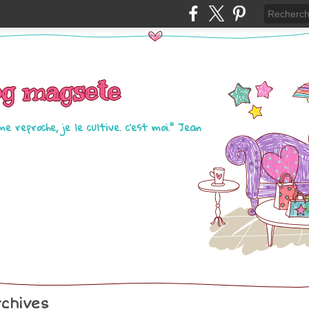
og magsete
me reproche, je le cultive. c'est moi." Jean
chives