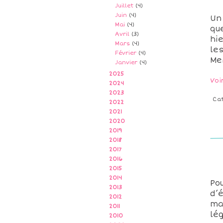
Juillet
(4)
Juin
(4)
Un
Mai
(4)
qu
Avril
(3)
hi
Mars
(4)
le
Février
(4)
Me
Janvier
(4)
2025
Voi
2024
2023
Ca
2022
2021
2020
2019
2018
2017
2016
2015
2014
Po
2013
d’
2012
ma
2011
lé
2010