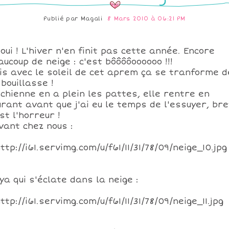
Publié par
Magali
8 Mars 2010 à 06:21 PM
 oui ! L'hiver n'en finit pas cette année. Encore
aucoup de neige : c'est bôôôôoooooo !!!
is avec le soleil de cet aprem ça se tranforme d
 bouillasse !
 chienne en a plein les pattes, elle rentre en
urant avant que j'ai eu le temps de l'essuyer, bre
st l'horreur !
vant chez nous :
ya qui s'éclate dans la neige :