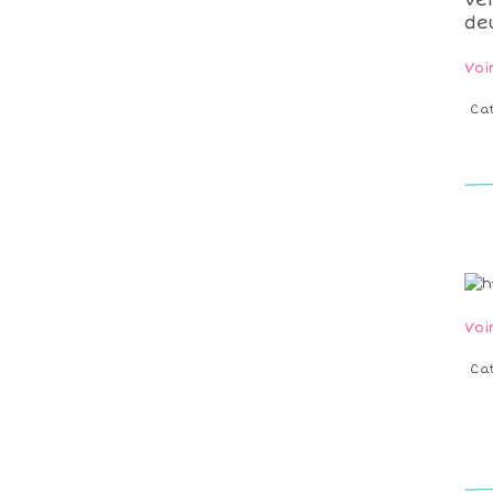
ve
de
Voi
Ca
Voi
Ca