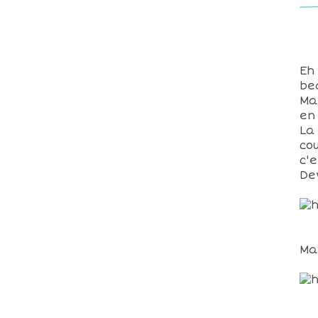
Eh
be
Ma
en
La
co
c'e
De
Ma