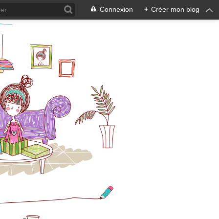
Connexion
+
Créer mon blog