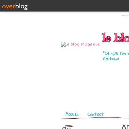
le bl
"Ce que l'on 
Cocteau
Pages
Accueil
Contact
Ar